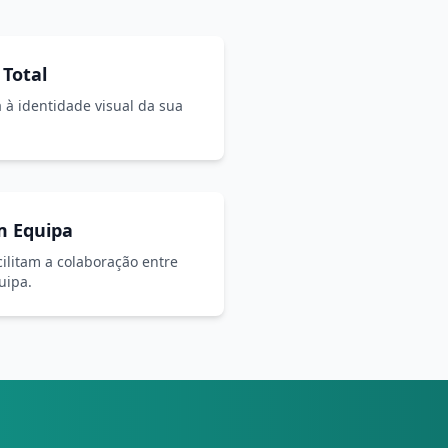
 Total
 à identidade visual da sua
m Equipa
ilitam a colaboração entre
uipa.