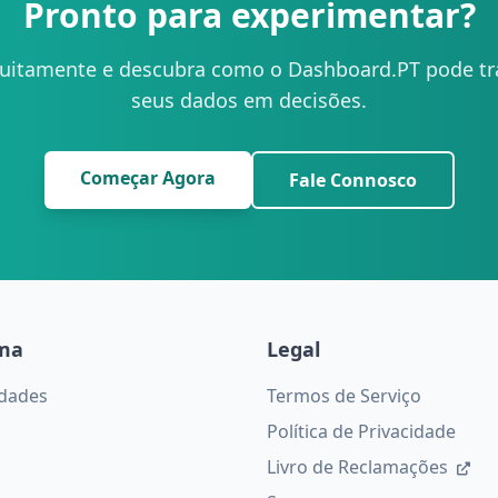
Pronto para experimentar?
uitamente e descubra como o Dashboard.PT pode tr
seus dados em decisões.
Começar Agora
Fale Connosco
rma
Legal
idades
Termos de Serviço
Política de Privacidade
Livro de Reclamações