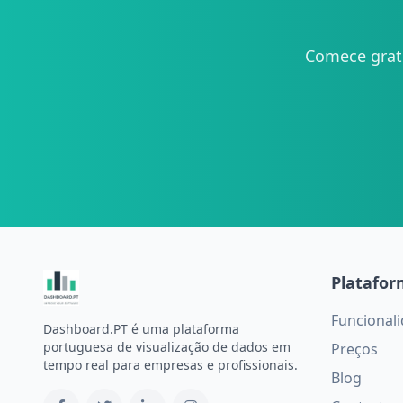
Comece grat
Platafo
Funcional
Dashboard.PT é uma plataforma
portuguesa de visualização de dados em
Preços
tempo real para empresas e profissionais.
Blog