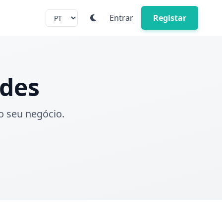
Entrar
Registar
ades
o seu negócio.