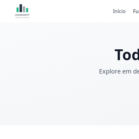
Início
Fu
Tod
Explore em de