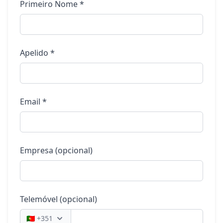
Primeiro Nome *
Apelido *
Email *
Empresa (opcional)
Telemóvel (opcional)
🇵🇹
+351