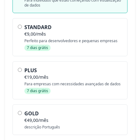
Para indivíduos que estão começando com visualização
de dados
STANDARD
€9,00/mês
Perfeito para desenvolvedores e pequenas empresas
7 dias grátis
PLUS
€19,00/mês
Para empresas com necessidades avançadas de dados
7 dias grátis
GOLD
€49,00/mês
descrição Português